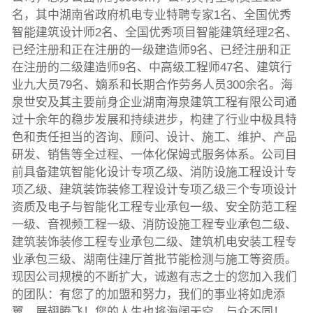
名，其中湖南省政府机电专业特聘专家1名、全国优秀
智能建筑设计师2名、全国优秀项目智能建筑经理2名、
已经注册和正在注册的一级建造师9名、已经注册和正
在注册的二级建造师9名、中高级工程师47名、建筑行
业九大员79名、嫡系和长期合作劳务人员300余名。海
泉世安及其主要前身企业湖南海泉建筑工程有限公司通
过十余年的稳步发展和持续进步，构建了行业中极具特
色和责任担当的咨询、顾问、设计、施工、维护、产品
研发、销售等全过程、一体化保姆式服务体系。公司目
前具备建筑智能化设计专项乙级、消防设施工程设计专
项乙级、建筑装饰装修工程设计专项乙级三个专项设计
资质及电子与智能化工程专业承包一级、安全防范工程
一级、音视频工程一级、消防设施工程专业承包二级、
建筑装饰装修工程专业承包二级、建筑机电安装工程专
业承包三级、湖南住建厅首批节能检测与施工等资质。
现因公司规模的不断扩大，诚邀有志之士的您加入我们
的团队：有您了的加盟和努力，我们的事业将如虎添
翼、展翅腾飞！您的人生也将海阔天空、与众不同！