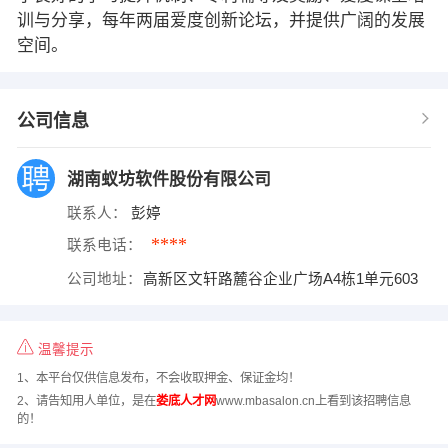
训与分享，每年两届爱度创新论坛，并提供广阔的发展
空间。
公司信息
湖南蚁坊软件股份有限公司
联系人：
彭婷
****
联系电话：
公司地址：
高新区文轩路麓谷企业广场A4栋1单元603
温馨提示
1、本平台仅供信息发布，不会收取押金、保证金均！
2、请告知用人单位，是在
娄底人才网
www.mbasalon.cn上看到该招聘信息
的！