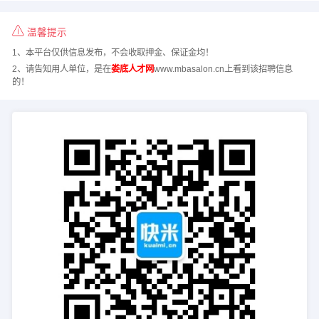
温馨提示
1、本平台仅供信息发布，不会收取押金、保证金均！
2、请告知用人单位，是在
娄底人才网
www.mbasalon.cn上看到该招聘信息
的！