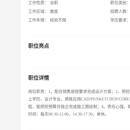
工作性质：
全职
职位类别
工作区域：
娄底
招聘人数
工作年限：
经验不限
学历要求
职位亮点
职位详情
岗位职责：1。配合销售部按要求完成设计方案；2。把
上学历，设计专业，熟练应用CAD/PS/SKETCHUP/C
程，能把控预算并独立完成施工图绘制；4。责任心强，做
时间：每天08:30-12:00，14:30-17:30，单休。