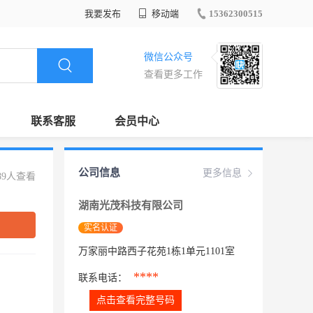
我要发布
移动端
15362300515
微信公众号
查看更多工作
联系客服
会员中心
公司信息
更多信息
89人查看
湖南光茂科技有限公司
实名认证
万家丽中路西子花苑1栋1单元1101室
****
联系电话：
点击查看完整号码