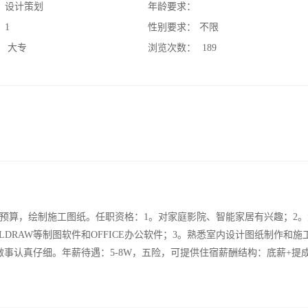
：
设计策划
年龄要求：
：
1
性别要求：
不限
：
大专
浏览次数：
189
控预算，绘制施工图纸。任职资格：1。对家庭影院、智能家居有兴趣；2
ORELDRAW等制图软件和OFFICE办公软件；3。熟悉室内设计图纸制作和
事认真仔细。年薪待遇：5-8W，五险，可提供住宿薪酬结构：底薪+提