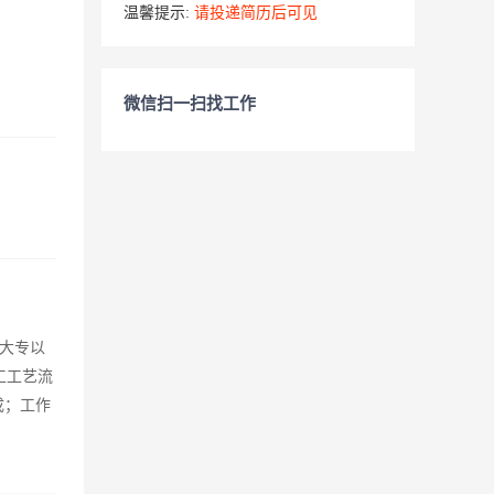
温馨提示:
请投递简历后可见
微信扫一扫找工作
。大专以
施工工艺流
成；工作