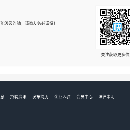
可能涉及诈骗，请微友务必谨慎！
！
关注获取更多信
信息
招聘资讯
发布简历
企业入驻
会员中心
法律申明
们