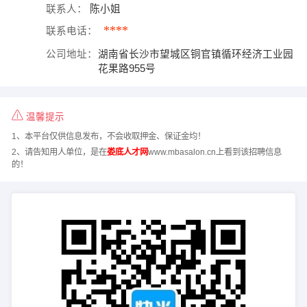
联系人：
陈小姐
****
联系电话：
公司地址：
湖南省长沙市望城区铜官镇循环经济工业园
花果路955号
温馨提示
1、本平台仅供信息发布，不会收取押金、保证金均！
2、请告知用人单位，是在
娄底人才网
www.mbasalon.cn上看到该招聘信息
的！