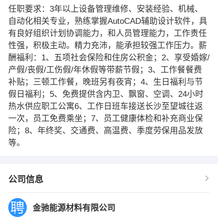
任职要求：3年以上设备管理维修、安装经验、机械、
自动化相关专业，熟练掌握AutoCAD辅助设计软件，具
有良好组织计划协调能力，和人员管理能力，工作责任
性强，积极主动。精力充沛，能承担较强工作压力。薪
酬福利：1、五项社会保险和住房公积金；2、享受婚嫁/
产假/丧假/工伤假/年休假等带薪节假；3、工作餐餐费
补贴；三顿工作餐，晚班另有夜宵；4、生日福利与节
假日福利；5、免费提供含内卫、飘窗、空调、24小时
热水供应职工公寓6、工作日班车接送长沙至望城往返
一次，员工免费乘坐；7、员工健康体检和补充商业保
险；8、年终奖、交通费、高温费、季度劳保用品发放
等。
公司信息
金驰能源材料有限公司