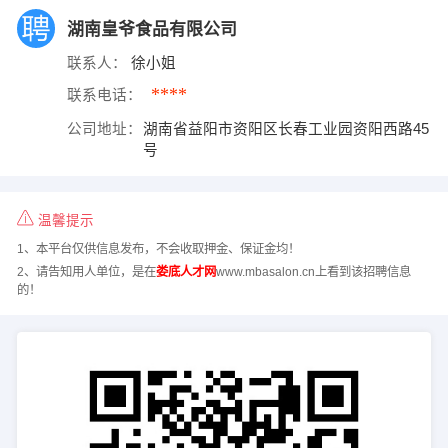
湖南皇爷食品有限公司
联系人：
徐小姐
****
联系电话：
公司地址：
湖南省益阳市资阳区长春工业园资阳西路45
号
温馨提示
1、本平台仅供信息发布，不会收取押金、保证金均！
2、请告知用人单位，是在
娄底人才网
www.mbasalon.cn上看到该招聘信息
的！