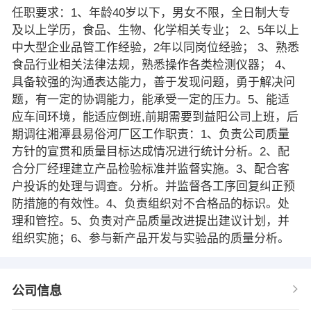
任职要求：1、年龄40岁以下，男女不限，全日制大专
及以上学历，食品、生物、化学相关专业； 2、5年以上
中大型企业品管工作经验，2年以同岗位经验； 3、熟悉
食品行业相关法律法规，熟悉操作各类检测仪器； 4、
具备较强的沟通表达能力，善于发现问题，勇于解决问
题，有一定的协调能力，能承受一定的压力。5、能适
应车间环境，能适应倒班,前期需要到益阳公司上班，后
期调往湘潭县易俗河厂区工作职责：1、负责公司质量
方针的宣贯和质量目标达成情况进行统计分析。2、配
合分厂经理建立产品检验标准并监督实施。3、配合客
户投诉的处理与调查。分析。并监督各工序回复纠正预
防措施的有效性。4、负责组织对不合格品的标识。处
理和管控。5、负责对产品质量改进提出建议计划，并
组织实施；6、参与新产品开发与实验品的质量分析。​
公司信息