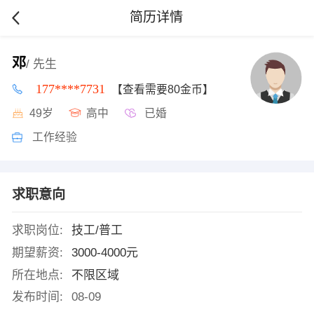
简历详情
邓
/ 先生
177****7731
【查看需要80金币】
49岁
高中
已婚
工作经验
求职意向
求职岗位:
技工/普工
期望薪资:
3000-4000元
所在地点:
不限区域
发布时间:
08-09