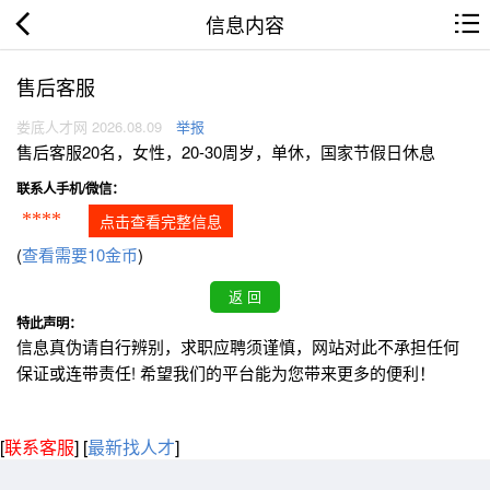
信息内容
售后客服
娄底人才网 2026.08.09
举报
售后客服20名，女性，20-30周岁，单休，国家节假日休息
联系人手机/微信：
****
点击查看完整信息
(
查看需要10金币
)
特此声明：
信息真伪请自行辨别，求职应聘须谨慎，网站对此不承担任何
保证或连带责任! 希望我们的平台能为您带来更多的便利！
[
联系客服
]
[
最新找人才
]