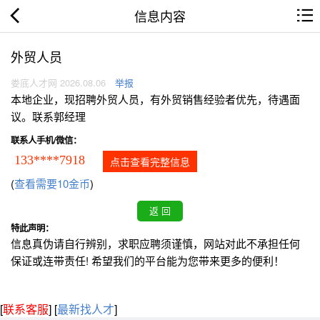
信息内容
外贸人员
娄底人才网 2026.08.06
举报
本地企业，现招聘外贸人员，有外贸销售经验者优先，待遇面
议。联系郭经理
联系人手机/微信：
133****7918
点击查看完整信息
(
查看需要10金币
)
特此声明：
信息真伪请自行辨别，求职应聘须谨慎，网站对此不承担任何
保证或连带责任! 希望我们的平台能为您带来更多的便利！
[
联系客服
]
[
最新找人才
]